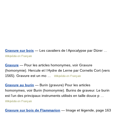
Gravure sur bois
— Les cavaliers de l Apocalypse par Dürer …
Wikipédia en Français
Gravure
— Pour les articles homonymes, voir Gravure
(homonymie). Hercule et l Hydre de Lerne par Cornelis Cort (vers
1565). Gravure est un mo …
Wikipédia en Français
Gravure au burin
— Burin (gravure) Pour les articles
homonymes, voir Burin (homonymie). Burins de graveur. Le burin
est l’un des principaux instruments utilisés en taille douce p …
Wikipédia en Français
Gravure sur bois de Flammarion
— Image et légende, page 163