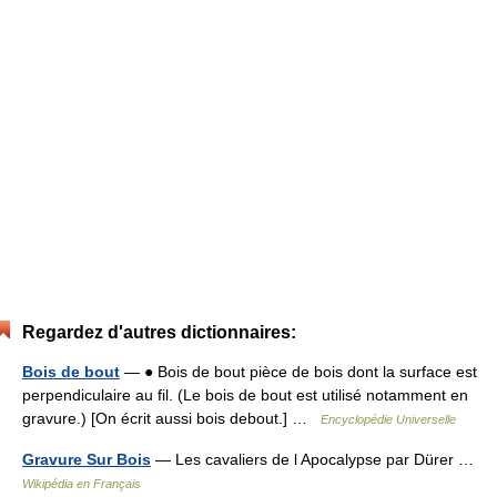
Regardez d'autres dictionnaires:
Bois de bout
— ● Bois de bout pièce de bois dont la surface est
perpendiculaire au fil. (Le bois de bout est utilisé notamment en
gravure.) [On écrit aussi bois debout.] …
Encyclopédie Universelle
Gravure Sur Bois
— Les cavaliers de l Apocalypse par Dürer …
Wikipédia en Français