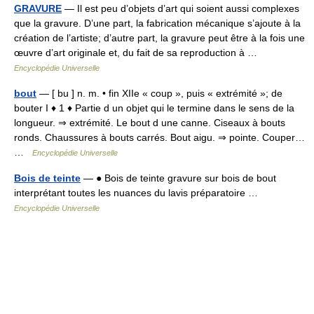
GRAVURE
— Il est peu d’objets d’art qui soient aussi complexes
que la gravure. D’une part, la fabrication mécanique s’ajoute à la
création de l’artiste; d’autre part, la gravure peut être à la fois une
œuvre d’art originale et, du fait de sa reproduction à …
Encyclopédie Universelle
bout
— [ bu ] n. m. • fin XIIe « coup », puis « extrémité »; de
bouter I ♦ 1 ♦ Partie d un objet qui le termine dans le sens de la
longueur. ⇒ extrémité. Le bout d une canne. Ciseaux à bouts
ronds. Chaussures à bouts carrés. Bout aigu. ⇒ pointe. Couper…
…
Encyclopédie Universelle
Bois de teinte
— ● Bois de teinte gravure sur bois de bout
interprétant toutes les nuances du lavis préparatoire …
Encyclopédie Universelle